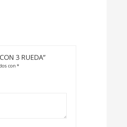
 CON 3 RUEDA”
ados con
*