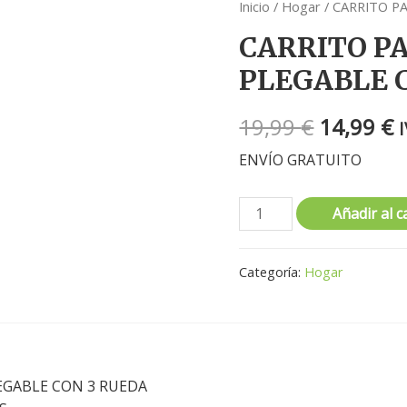
Inicio
/
Hogar
/ CARRITO P
CARRITO P
PLEGABLE 
19,99
€
14,99
€
ENVÍO GRATUITO
Añadir al c
Categoría:
Hogar
EGABLE CON 3 RUEDA