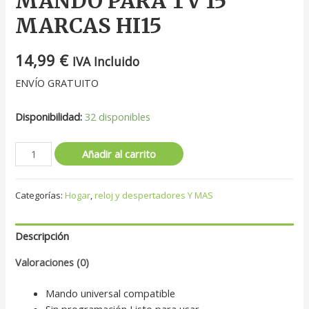
MANDO PARA TV 15
MARCAS HI15
14,99
€
IVA Incluido
ENVÍO GRATUITO
Disponibilidad:
32 disponibles
Añadir al carrito
Categorías:
Hogar
,
reloj y despertadores Y MAS
Descripción
Valoraciones (0)
Mando universal compatible
Sin programación Listo para usar