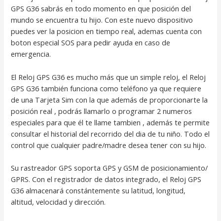
GPS G36 sabrás en todo momento en que posición del
mundo se encuentra tu hijo. Con este nuevo dispositivo
puedes ver la posicion en tiempo real, ademas cuenta con
boton especial SOS para pedir ayuda en caso de
emergencia.
El Reloj GPS G36 es mucho más que un simple reloj, el Reloj
GPS G36 también funciona como teléfono ya que requiere
de una Tarjeta Sim con la que además de proporcionarte la
posición real , podrás llamarlo o programar 2 numeros
especiales para que él te llame tambien , además te permite
consultar el historial del recorrido del dia de tu niño. Todo el
control que cualquier padre/madre desea tener con su hijo.
Su rastreador GPS soporta GPS y GSM de posicionamiento/
GPRS. Con el registrador de datos integrado, el Reloj GPS
G36 almacenará constántemente su latitud, longitud,
altitud, velocidad y dirección.