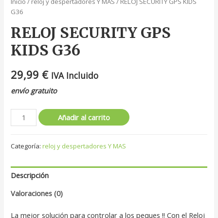
Inicio
/
reloj y despertadores Y MAS
/ RELOJ SECURITY GPS KIDS
G36
RELOJ SECURITY GPS
KIDS G36
29,99
€
IVA Incluido
envío gratuito
Añadir al carrito
Categoría:
reloj y despertadores Y MAS
Descripción
Valoraciones (0)
La mejor solución para controlar a los peques !! Con el Reloj