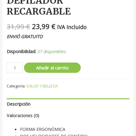
DEPILADOR
RECARGABLE
31,99
€
23,99
€
IVA Incluido
ENVIÓ GRATUITO
Disponibilidad:
37 disponibles
Añadir al carrito
Categoría:
SALUD Y BELLEZA
Descripción
Valoraciones (0)
FORMA ERGONÓMICA
DOS VELOCIDADES DE CONTROL