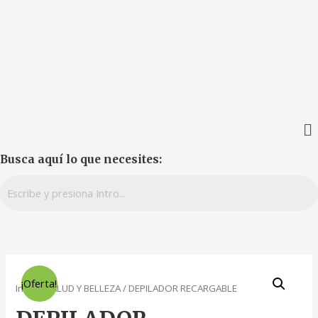
Busca aquí lo que necesites:
¡Oferta!
Inicio
/
SALUD Y BELLEZA
/ DEPILADOR RECARGABLE