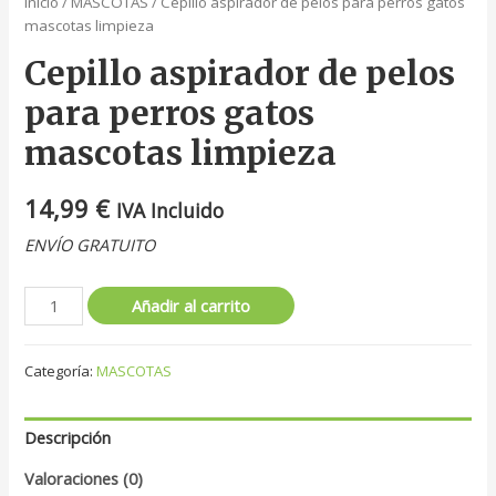
Inicio
/
MASCOTAS
/ Cepillo aspirador de pelos para perros gatos
mascotas limpieza
Cepillo aspirador de pelos
para perros gatos
mascotas limpieza
14,99
€
IVA Incluido
ENVÍO GRATUITO
Añadir al carrito
Categoría:
MASCOTAS
Descripción
Valoraciones (0)