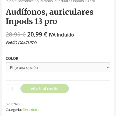
Inicio
/
Electrónica
/ Audífonos, auriculares Inpods 13 pro
Audífonos, auriculares
Inpods 13 pro
28,99
€
20,99
€
IVA Incluido
ENVÍO GRATUITO
COLOR
Añadir al carrito
SKU:
N/D
Categoría:
Electrónica