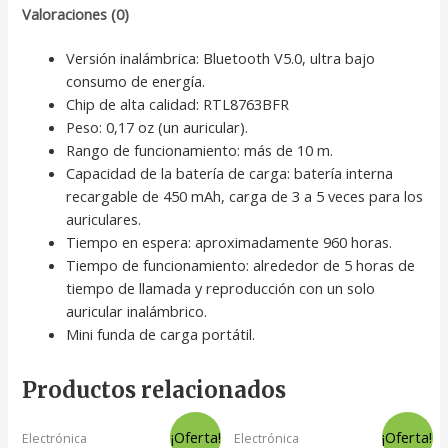
Valoraciones (0)
Versión inalámbrica: Bluetooth V5.0, ultra bajo
consumo de energía.
Chip de alta calidad: RTL8763BFR
Peso: 0,17 oz (un auricular).
Rango de funcionamiento: más de 10 m.
Capacidad de la batería de carga: batería interna
recargable de 450 mAh, carga de 3 a 5 veces para los
auriculares.
Tiempo en espera: aproximadamente 960 horas.
Tiempo de funcionamiento: alrededor de 5 horas de
tiempo de llamada y reproducción con un solo
auricular inalámbrico.
Mini funda de carga portátil.
Productos relacionados
¡Oferta!
¡Oferta!
Electrónica
Electrónica