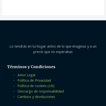
en
0
de
5
Lo tendrás en tu hogar antes de lo que imaginas y a un
precio que no esperabas
Términos y Condiciones
Aviso Legal
Política de Privacidad
Política de cookies (UE)
Descargo de responsabilidad
Cambios y devoluciones