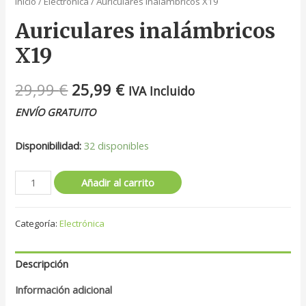
Inicio
/
Electrónica
/ Auriculares inalámbricos X19
Auriculares inalámbricos
X19
29,99
€
25,99
€
IVA Incluido
ENVÍO GRATUITO
Disponibilidad:
32 disponibles
Añadir al carrito
Categoría:
Electrónica
Descripción
Información adicional